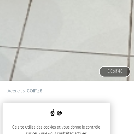
©Coif'48
Accueil
>
COIF’48
COIF'48
Ce site utilise des cookies et vous donne le contrôle
sur ceux que vous souhaitez activer