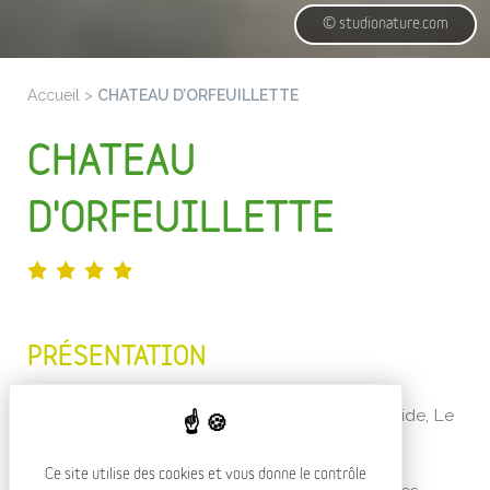
© studionature.com
Accueil
>
CHATEAU D’ORFEUILLETTE
CHATEAU
D'ORFEUILLETTE
PRÉSENTATION
Au cœur du Gévaudan, entre Aubrac et Margeride, Le
Château d’Orfeuillette, hôtel de charme, et son
Orangerie affichent une ligne résolument
Ce site utilise des cookies et vous donne le contrôle