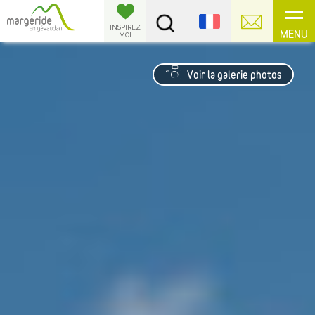
Panneau de gestion des cookies
INSPIREZ
MENU
MOI
Voir la galerie photos