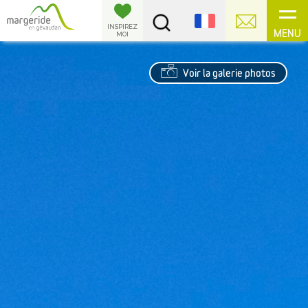
Panneau de gestion des cookies
INSPIREZ
MENU
MOI
Voir la galerie photos