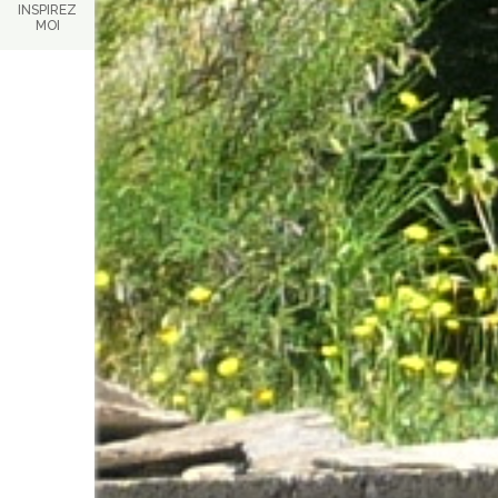
INSPIREZ
MOI