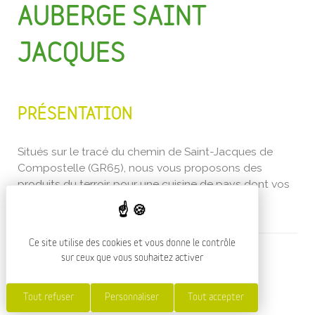
AUBERGE SAINT
JACQUES
PRÉSENTATION
Situés sur le tracé du chemin de Saint-Jacques de
Compostelle (GR65), nous vous proposons des
produits du terroir, pour une cuisine de pays dont vos
papilles se souviendront !
Ce site utilise des cookies et vous donne le contrôle
sur ceux que vous souhaitez activer
SERVICES ET ÉQUIPEMENTS
Tout refuser
Personnaliser
Tout accepter
SERVICES