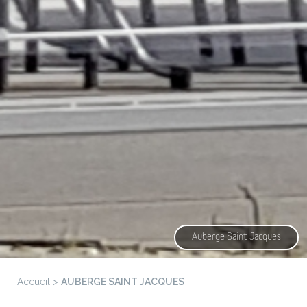
Auberge Saint Jacques
Accueil
>
AUBERGE SAINT JACQUES