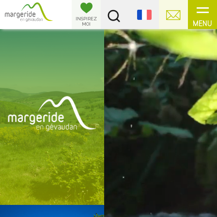
Panneau de gestion des cookies
INSPIREZ
MENU
MOI