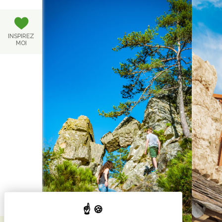
INSPIREZ
MOI