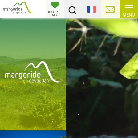
Panneau de gestion des cookies
INSPIREZ
MENU
MOI