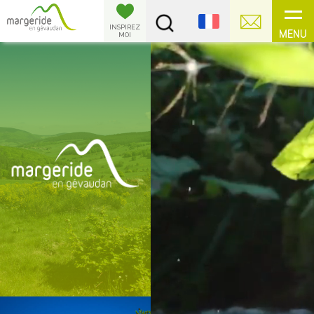
Panneau de gestion des cookies
INSPIREZ
MENU
MOI