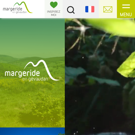
Panneau de gestion des cookies
INSPIREZ
MENU
MOI