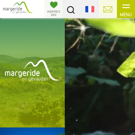
Panneau de gestion des cookies
INSPIREZ
MENU
MOI