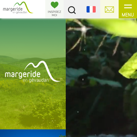
Panneau de gestion des cookies
INSPIREZ
MENU
MOI